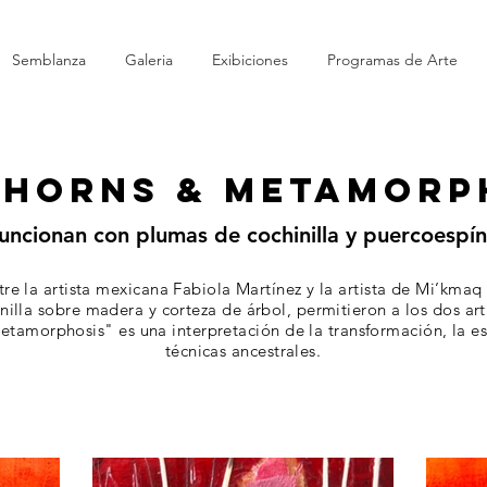
Semblanza
Galeria
Exibiciones
Programas de Arte
THORNS & METAMORPH
uncionan con plumas de cochinilla y puercoespí
tre la artista mexicana Fabiola Martínez y la artista de Mi’kmaq 
illa sobre madera y corteza de árbol, permitieron a los dos art
tamorphosis" es una interpretación de la transformación, la es
técnicas ancestrales.