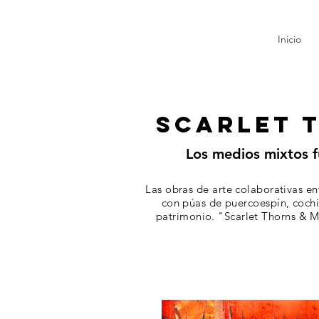
Inicio
SCARLET 
Los medios mixtos f
Las obras de arte colaborativas en
con púas de puercoespín, cochin
patrimonio. "Scarlet Thorns & Me