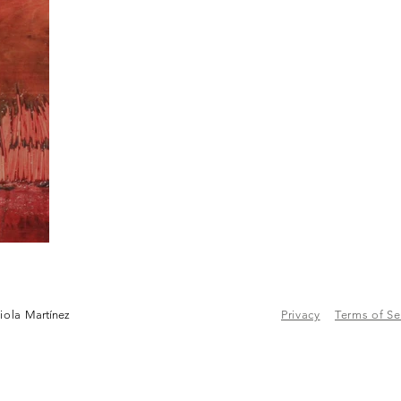
iola
Martínez
Privacy
Terms of Se